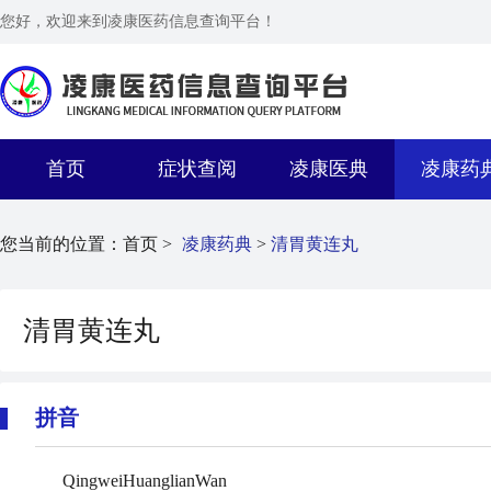
您好，欢迎来到凌康医药信息查询平台！
首页
症状查阅
凌康医典
凌康药
您当前的位置：
首页 >
凌康药典
>
清胃黄连丸
清胃黄连丸
拼音
QingweiHuanglianWan