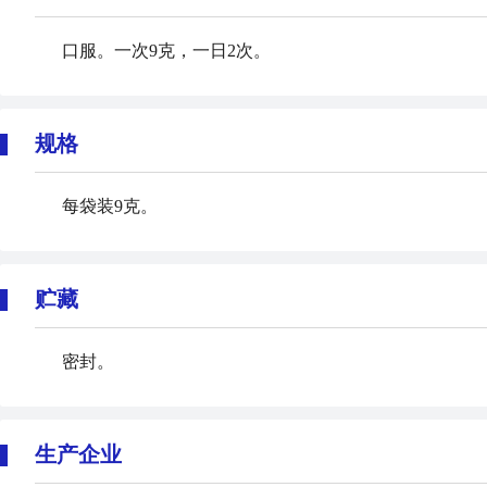
口服。一次9克，一日2次。
规格
每袋装9克。
贮藏
密封。
生产企业