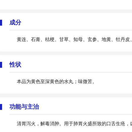
成分
黄连、石膏、桔梗、甘草、知母、玄参、地黄、牡丹皮
性状
本品为黄色至深黄色的水丸；味微苦。
功能与主治
清胃泻火，解毒消肿。用于肺胃火盛所致的口舌生疮，