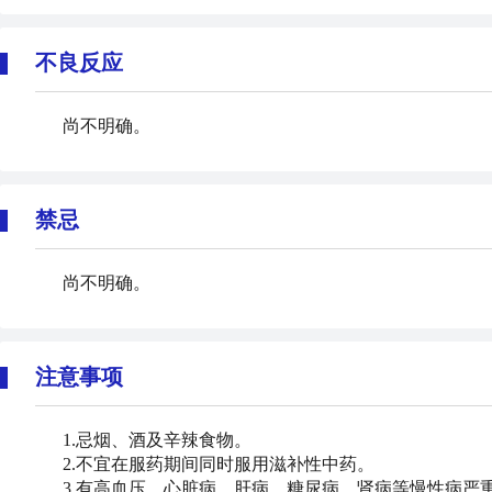
不良反应
尚不明确。
禁忌
尚不明确。
注意事项
1.忌烟、酒及辛辣食物。
2.不宜在服药期间同时服用滋补性中药。
3.有高血压、心脏病、肝病、糖尿病、肾病等慢性病