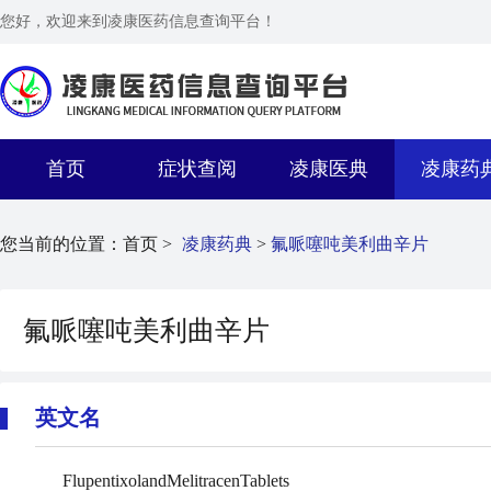
您好，欢迎来到凌康医药信息查询平台！
首页
症状查阅
凌康医典
凌康药
您当前的位置：
首页 >
凌康药典
>
氟哌噻吨美利曲辛片
氟哌噻吨美利曲辛片
英文名
FlupentixolandMelitracenTablets