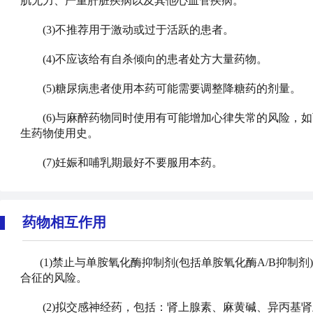
肌无力、严重肝脏疾病以及其他心血管疾病。
(3)不推荐用于激动或过于活跃的患者。
(4)不应该给有自杀倾向的患者处方大量药物。
(5)糖尿病患者使用本药可能需要调整降糖药的剂量。
(6)与麻醉药物同时使用有可能增加心律失常的风险，如
生药物使用史。
(7)妊娠和哺乳期最好不要服用本药。
药物相互作用
(1)禁止与单胺氧化酶抑制剂(包括单胺氧化酶A/B抑制
合征的风险。
(2)拟交感神经药，包括：肾上腺素、麻黄碱、异丙基肾