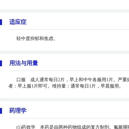
适应症
轻中度抑郁和焦虑。
用法与用量
口服 成人通常每日2片，早上和中午各服用1片。严重
者：早上服1片即可。维持量：通常每日1片，早晨服用。
药理学
(1)药效学 本药是由两种药物组成的复方制剂。氟哌