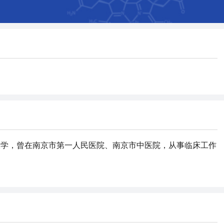
大学，曾在南京市第一人民医院、南京市中医院，从事临床工作