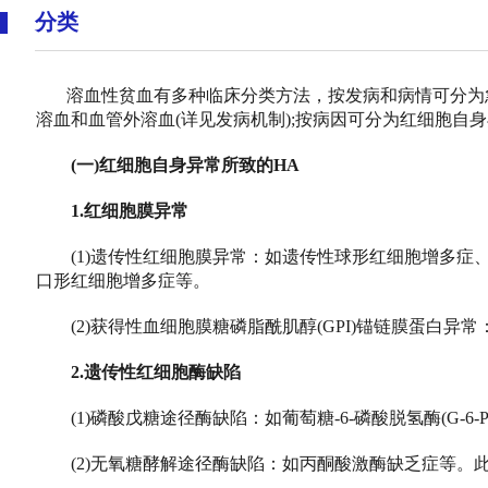
分类
溶血性贫血有多种临床分类方法，按发病和病情可分为急
溶血和血管外溶血(详见发病机制);按病因可分为红细胞自
(一)红细胞自身异常所致的HA
1.红细胞膜异常
(1)遗传性红细胞膜异常：如遗传性球形红细胞增多症
口形红细胞增多症等。
(2)获得性血细胞膜糖磷脂酰肌醇(GPI)锚链膜蛋白异常
2.遗传性红细胞酶缺陷
(1)磷酸戊糖途径酶缺陷：如葡萄糖-6-磷酸脱氢酶(G-6-
(2)无氧糖酵解途径酶缺陷：如丙酮酸激酶缺乏症等。此