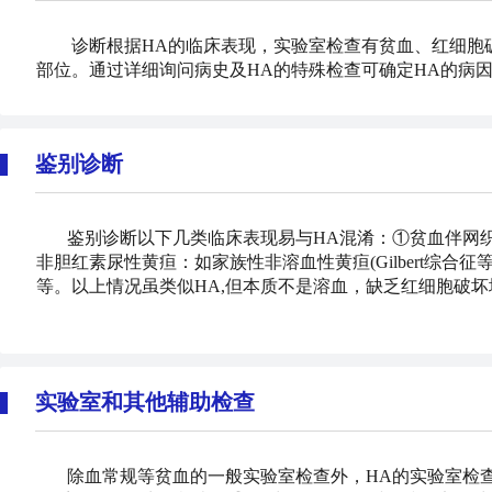
诊断根据HA的临床表现，实验室检查有贫血、红细胞破
部位。通过详细询问病史及HA的特殊检查可确定HA的病
鉴别诊断
鉴别诊断以下几类临床表现易与HA混淆：①贫血伴网
非胆红素尿性黄疸：如家族性非溶血性黄疸(Gilbert综合
等。以上情况虽类似HA,但本质不是溶血，缺乏红细胞破
实验室和其他辅助检查
除血常规等贫血的一般实验室检查外，HA的实验室检