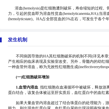
溶血(hemolysis)是红细胞遭到破坏，寿命缩短的
力，引起的贫血即为溶血性贫血(hemolyticanemia,H
(hemolyticstate)。HA占全部贫血的5%左右，可发生于各
发生机制
不同病因导致的HA其红细胞破坏的机制不同(详见本章
产生相应的临床表现及实验室改变。另外，骨髓内的幼红
一种血管外溶血，称为无效性红细胞生成(ineffectiveeryth
(一)红细胞破坏增加
1.血管内溶血
指红细胞在血液循环中被破坏，释放游
蛋白结合，该复合体被运至肝实质后，血红蛋白中的血红
如果大量血管内溶血超过了结合珠蛋白的处理能力，游
能力，则出现血红蛋白尿。血红蛋白尿的出现说明有快速