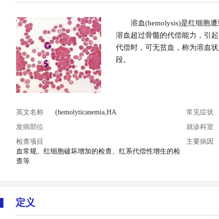
溶血(hemolysis)是
溶血超过骨髓的代偿能力，引起的贫血
代偿时，可无贫血，称为溶血状态(h
段。
英文名称
(hemolyticanemia,HA
常见症状
发病部位
就诊科室
检查项目
主要病因
血常规、红细胞破坏增加的检查、红系代偿性增生的检
查等
定义