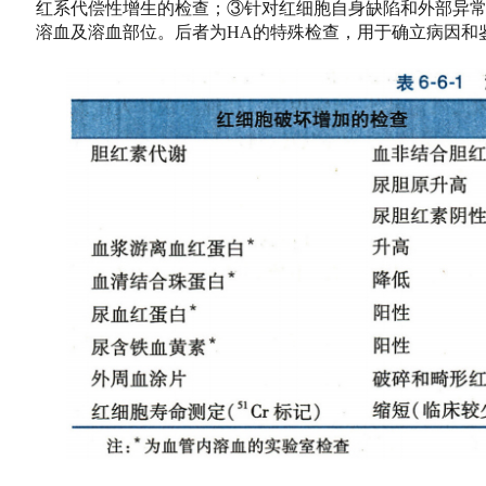
红系代偿性增生的检查；③针对红细胞自身缺陷和外部异常的检
溶血及溶血部位。后者为HA的特殊检查，用于确立病因和