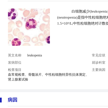
白细胞减少(leukopeni
(neutropenia)是指中性粒细胞
1.5×10⁹/L;中性粒细胞绝对计数低于
英文名称
leukopenia
常见症状
发病部位
就诊科室
检查项目
主要病因
血常规检查、骨髓涂片、中性粒细胞特异性抗体测定、
肾上腺素试验
病因