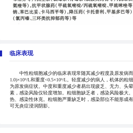
临床表现
中性粒细胞减少的临床表现常随其减少程度及原发病而异。根据
1.0)×
10⁹
/L和重度<0.5×10⁹/L。轻度减少的病人，机
为原发病症状。中度和重度减少者易出现疲乏、无力、头
素，感染风险仅轻度增加。粒细胞缺乏者，感染风险极大
热、感染性休克。粒细胞严重缺乏时，感染部位不能形成有
可无炎症浸润阴影。