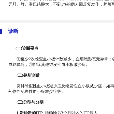
无肝、脾、淋巴结肿大，不到3%的病人因反复发作，脾脏
诊断
(一)诊断要点
①至少2次检查血小板计数减少，血细胞形态无异常；②
成熟障碍；④排除其他继发性血小板减少症。
(二)鉴别诊断
需排除假性血小板减少症及继发性血小板减少症，如再生
药物性免疫性血小板减少症等。
(三)分型与分期
1.新诊断的ITP
指确诊后3个月以内的ITP病人。