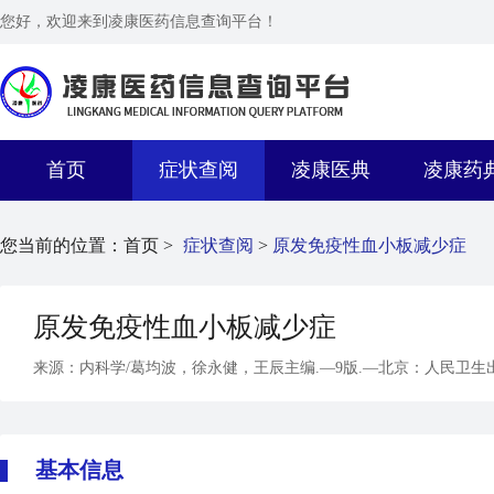
您好，欢迎来到凌康医药信息查询平台！
首页
症状查阅
凌康医典
凌康药
您当前的位置：
首页 >
症状查阅
>
原发免疫性血小板减少症
原发免疫性血小板减少症
来源：内科学/葛均波，徐永健，王辰主编.—9版.—北京：人民卫生出
基本信息