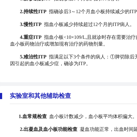
2.持续性ITP
指确诊后3～12个月血小板持续减少的IT
3.慢性ITP
指血小板减少持续超过12个月的ITP病人。
4.重症ITP
指血小板<10×109/L,且就诊时存在需
血小板药物治疗或增加现有治疗的药物剂量。
5.难治性ITP
指满足以下3个条件的病人：①脾切除后
因引起的血小板减少症，确诊为ITP。
实验室和其他辅助检查
1.血常规检查
血小板计数减少，血小板平均体积偏大。
2.出凝血及血小板功能检查
凝血功能正常，出血时间