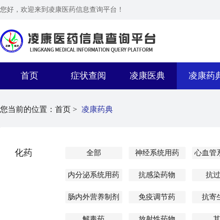
您好，欢迎来到凌康医药信息查询平台！
首页
症状查阅
凌康医典
凌康药
您当前的位置：
首页 >
凌康药典
化药
全部
神经系统用药
心血管
内分泌系统用药
抗感染药物
抗
肠内外营养制剂
免疫调节药
抗寄
解毒药
放射性药物